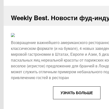
Weekly Best. Новости фуд-инд
Возвращение важнейшего американского ресторанно
классическом формате (и на бумаге), 4 новых заведе
мировой гастрономии в Штатах, Европе и Азии, 5 ди
пасхальных яиц нереальной красоты от парижских ко
веселое (игристое) предложение для бранчей в Лонд
может служить отличным примером небанального под
привлечению гостей в ресторан
УЗНАТЬ БОЛЬШЕ