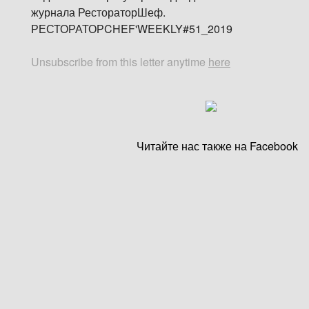
журнала РестораторШеф.
РЕСТОРАТОРCHEF'WEEKLY#51_2019
Unsubscribe from this letter anytime
here
Читайте нас также на Facebook