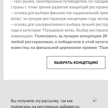
– срез рынка, своеобразный путеводитель по города
страны с точки зрения развития концепций ресторан
– основа для выбора финалистов национальной пре
ветвь" за лучшую ресторанную концепцию года эксп
– основа для альтернативного выбора лучшей ресто
года в категории "Пальмовая ветвь. Выбор ресторано
номинациях.
Голосовать за лучшую концепцию 20
любой рестораноман, а победители в этой катего
известны на финальной церемонии премии "Пал
ВЫБРАТЬ КОНЦЕПЦИЮ
Вы получили эту рассылку, так как
подписаны на регулярные дайджесты