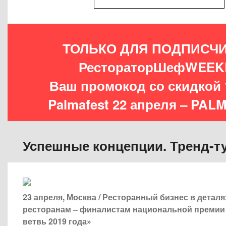
ТОЛЬКО ДЛЯ ПОДПИСЧ
РестораторШефWEEK
Ваш промокод со скидкой 
Palmafest 22 апреля – PA
Успешные концепции. Тренд-т
23 апреля, Москва /
Ресторанный бизнес в деталях
ресторанам – финалистам национальной премии
ветвь 2019 года»