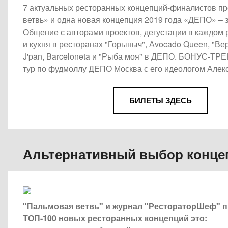
7 актуальных ресторанных концепций-финалистов п
ветвь» и одна новая концепция 2019 года «ДЕПО» – з
Общение с авторами проектов, дегустации в каждом 
и кухня в ресторанах "Горыныч", Аvocado Queen, "Ве
J'pan, Barceloneta и "Рыба моя" в ДЕПО. БОНУС-ТРЕ
тур по фудмоллу ДЕПО Москва с его идеологом Алек
БИЛЕТЫ ЗДЕСЬ
Альтернативный выбор конце
"Пальмовая ветвь" и журнал "РестораторШеф" 
ТОП-100 новых ресторанных концепций это: